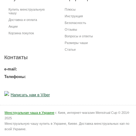
Купить менструальную
Плюсы
чашу
Инструкция
Доставка и оплата
Безопасность
Акции
Отзывы
Корзина покупок
Вопросы и ответы
Размеры чаши
Статьи
Контакты
e-mail:
Телефоны:
Написать нам в Viber
Менструальная чаша в Украине
г. Киев, интернет-магазин Menstrual Cup © 2014-
2025
Менструальную чашу купить в Украине, Киеве. Доставка менструальных кап по
всей Украине.