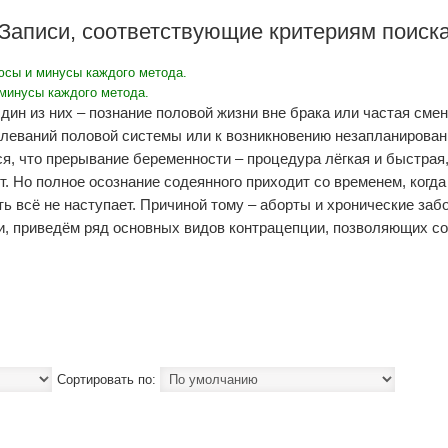
Записи, соответствующие критериям поиск
юсы и минусы каждого метода.
ин из них – познание половой жизни вне брака или частая смен
леваний половой системы или к возникновению незапланированн
ся, что прерывание беременности – процедура лёгкая и быстрая
т. Но полное осознание содеянного приходит со временем, когда
 всё не наступает. Причиной тому – аборты и хронические забо
и, приведём ряд основных видов контрацепции, позволяющих с
Сортировать по: