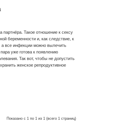
а
а партнёра. Такое отношение к сексу
ой беременности и, как следствие, к
, а все инфекции можно вылечить
 пара уже готова к появлению
левания. Так вот, чтобы не допустить
охранить женское репродуктивное
Показано с 1 по 1 из 1 (всего 1 страниц)