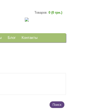
Товаров:
0 (0 грн.)
ы
Блог
Контакты
Поиск