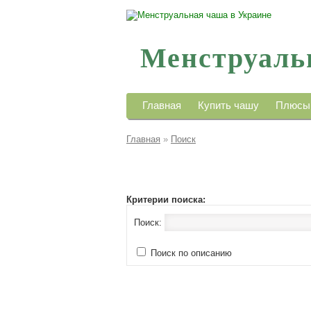
Менструаль
Главная
Купить чашу
Плюсы
Главная
»
Поиск
Критерии поиска:
Поиск:
Поиск по описанию