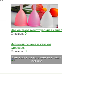
Что же такое менструальная чаша?
Отзывов:
0
Интимная гигиена и женское
здоровье.
Отзывов:
0
Немецкие менструальные чаши
MeLuna