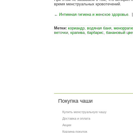
время менструальных кровотечений.
← Интимная гигиена и женское здоровье.
Метки:
кориандр
,
водяная баня
,
менорраги
веточки
,
крапива
,
барбарис
,
банановый цве
Покупка чаши
Купить менструальную чашу
Доставка и оплата
Акции
Корзина покупок