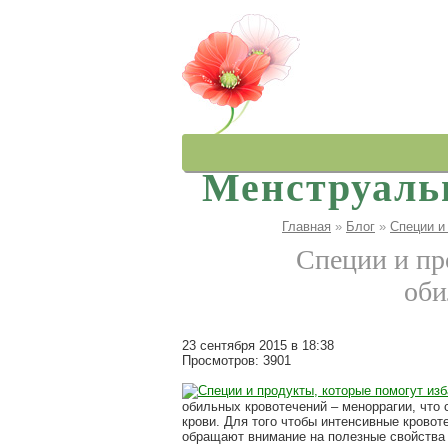
Менструаль
Главная
»
Блог
»
Специи и
Контакты
Специи и пр
оби
23 сентября 2015 в 18:38
Просмотров: 3901
обильных кровотечений – меноррагии, что 
крови. Для того чтобы интенсивные крово
обращают внимание на полезные свойства 